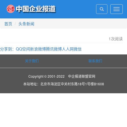
Toggl
navig
首页
头条新闻
1
次阅读
分享到：
QQ空间
新浪微博
腾讯微博
人人网
微信
关于我们
联系我们
Copyright © 2001-2022 中企报道联盟官网
本站地址：北京市海淀区中关村东路18号1号楼B1608