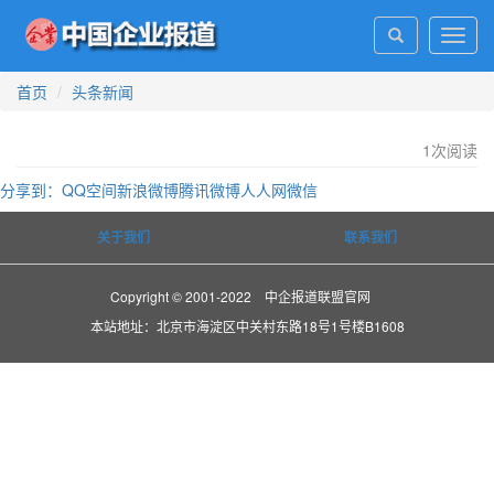
Toggl
navig
首页
头条新闻
1
次阅读
分享到：
QQ空间
新浪微博
腾讯微博
人人网
微信
关于我们
联系我们
Copyright © 2001-2022 中企报道联盟官网
本站地址：北京市海淀区中关村东路18号1号楼B1608