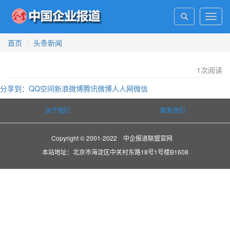
Toggl
navig
首页
头条新闻
1
次阅读
分享到：
QQ空间
新浪微博
腾讯微博
人人网
微信
关于我们
联系我们
Copyright © 2001-2022 中企报道联盟官网
本站地址：北京市海淀区中关村东路18号1号楼B1608