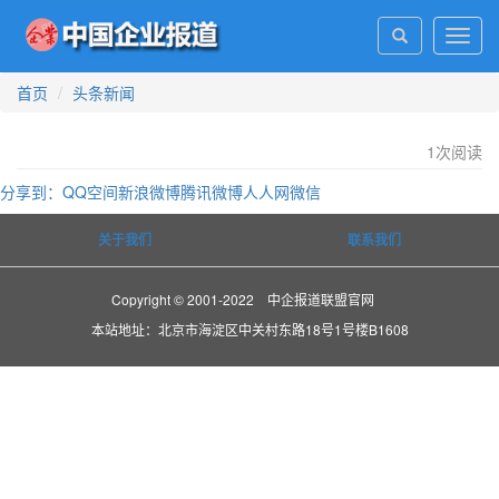
Toggl
navig
首页
头条新闻
1
次阅读
分享到：
QQ空间
新浪微博
腾讯微博
人人网
微信
关于我们
联系我们
Copyright © 2001-2022 中企报道联盟官网
本站地址：北京市海淀区中关村东路18号1号楼B1608