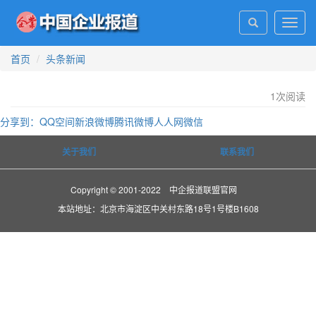
Toggl
navig
首页
头条新闻
1
次阅读
分享到：
QQ空间
新浪微博
腾讯微博
人人网
微信
关于我们
联系我们
Copyright © 2001-2022 中企报道联盟官网
本站地址：北京市海淀区中关村东路18号1号楼B1608