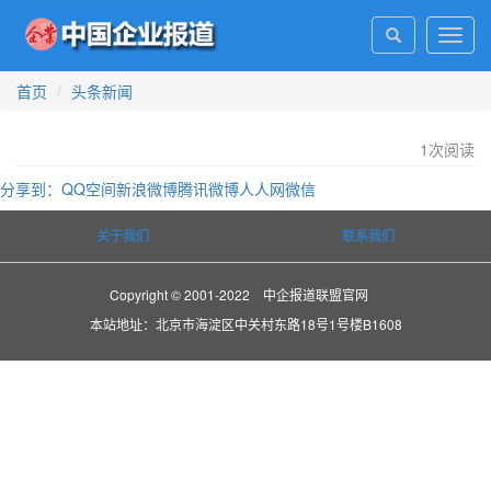
Toggl
navig
首页
头条新闻
1
次阅读
分享到：
QQ空间
新浪微博
腾讯微博
人人网
微信
关于我们
联系我们
Copyright © 2001-2022 中企报道联盟官网
本站地址：北京市海淀区中关村东路18号1号楼B1608