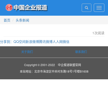
Toggl
navig
首页
头条新闻
1
次阅读
分享到：
QQ空间
新浪微博
腾讯微博
人人网
微信
关于我们
联系我们
Copyright © 2001-2022 中企报道联盟官网
本站地址：北京市海淀区中关村东路18号1号楼B1608