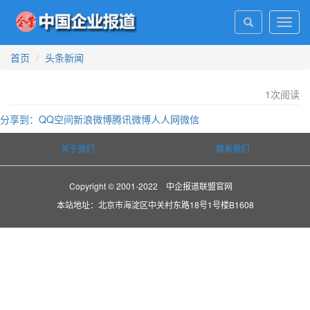
Toggl
navig
首页
头条新闻
1
次阅读
分享到：
QQ空间
新浪微博
腾讯微博
人人网
微信
关于我们
联系我们
Copyright © 2001-2022 中企报道联盟官网
本站地址：北京市海淀区中关村东路18号1号楼B1608