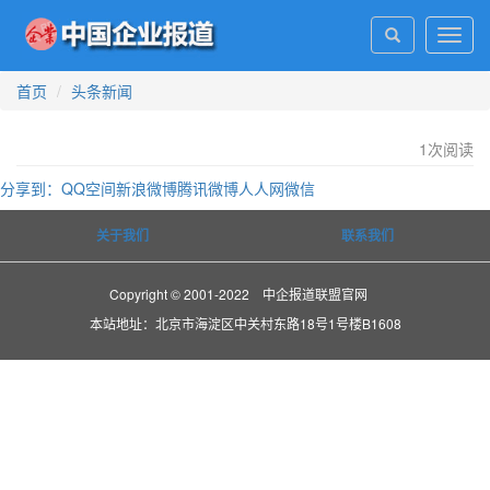
Toggl
navig
首页
头条新闻
1
次阅读
分享到：
QQ空间
新浪微博
腾讯微博
人人网
微信
关于我们
联系我们
Copyright © 2001-2022 中企报道联盟官网
本站地址：北京市海淀区中关村东路18号1号楼B1608