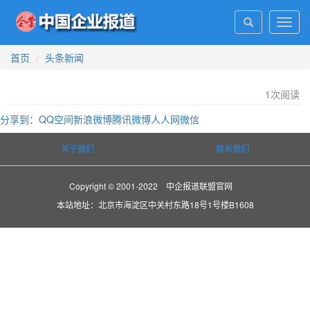
Toggl
navig
首页
头条新闻
1
次阅读
分享到：
QQ空间
新浪微博
腾讯微博
人人网
微信
关于我们
联系我们
Copyright © 2001-2022 中企报道联盟官网
本站地址：北京市海淀区中关村东路18号1号楼B1608