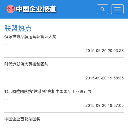
Toggl
navig
联盟热点
恒源祥靠品牌运营获管理大奖...
...
2015-09-20 20:03:28
时代造就伟大英雄和团队...
...
2015-09-20 19:58:35
TCL倜傥团队携“炫系列”亮相中国国际工业设计展...
...
2015-09-20 19:57:05
中国企业首获法国奖...
...