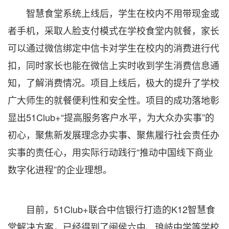
智慧食堂系统上线后，学生在校内不用带现金或
者手机，采取人脸支付模式在学校食堂内就餐，家长
可以通过微信绑定中信卡对学生在校内的消费进行代
扣，同时家长也能在微信上实时收到学生消费信息通
知，了解消费情况。项目上线后，极大的提升了学校
广大师生的就餐便利性和安全性。项目的成功落地彰
显出51Club+“提高服务客户水平，为大众办实事”的
初心，聚焦新发展理念办实事、聚焦履行社会责任办
实事的责任心，用实际行动践行“推动中国线下商业
数字化进程”的企业理想。
目前，51Club+联合中信银行打造的K12智慧食
堂解决方案，已经得到了闽侯六中、琅岐中学等学校