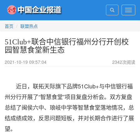
Toggl
navig
首页
联盟热点
51Club+联合中信银行福州分行开创校
园智慧食堂新生态
2021-10-19 09:57:04
2342
次阅读
近日，联拓天际旗下品牌51Club+与中信银行福
州分行开展了“智慧食堂”项目复盘分析会。双方复盘
总结了闽侯六中、琅岐中学等智慧食堂落地情况，总
结成绩成效，反思问题短板，并对长期合作进行了展
望。