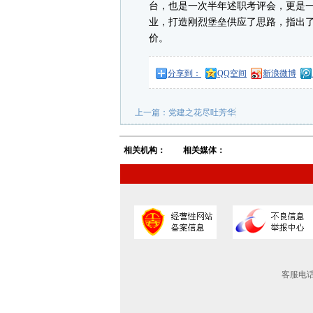
台，也是一次半年述职考评会，更是
业，打造刚烈堡垒供应了思路，指出了
价。
分享到：
QQ空间
新浪微博
上一篇：
党建之花尽吐芳华
相关机构：
相关媒体：
客服电话：