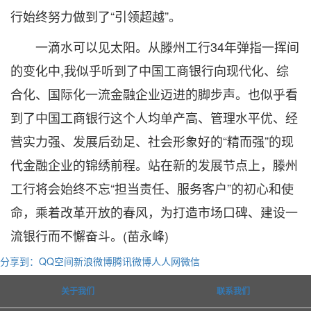
行始终努力做到了“引领超越”。
一滴水可以见太阳。从滕州工行34年弹指一挥间
的变化中,我似乎听到了中国工商银行向现代化、综
合化、国际化一流金融企业迈进的脚步声。也似乎看
到了中国工商银行这个人均单产高、管理水平优、经
营实力强、发展后劲足、社会形象好的“精而强”的现
代金融企业的锦绣前程。站在新的发展节点上，滕州
工行将会始终不忘“担当责任、服务客户”的初心和使
命，乘着改革开放的春风，为打造市场口碑、建设一
流银行而不懈奋斗。(苗永峰)
分享到：
QQ空间
新浪微博
腾讯微博
人人网
微信
关于我们
联系我们