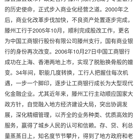
的历史使命，正式步入商业化经营之道。2000年之
后，商业化改革步伐加快，不良资产处置逐步完成，
滕州工行于2005年10月，顺利完成股改工作，更名
为中国工商银行股份有限公司滕州支行，国有商业银
行的身份再次改变。2006年10月27日中国工商银行
成功在上海、香港两地上市，实现了脱胎换骨般的嬗
变。34年间，职能几度转换，工行人把握住每次机
遇，一步一个脚印，逐步让工商银行成长为大型现代
化金融企业。尤其近年来，滕州工行主动顺应国家大
政方针，自觉融入地方经济建设大局，突出协调发
展，深化精细管理，以齐全的业务种类、优质高效的
服务，赢得了城乡人民的认可和信赖。存、贷、利总
量蒸蒸日上，知名度节节攀升，得到了地方政府和老