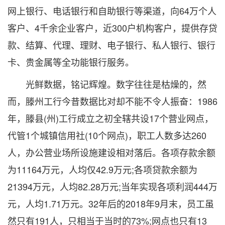
网上银行、电话银行和自助银行等渠道，向64万个人
客户、4千余企业客户，近300户机构客户，提供存贷
款、结算、代理、理财、电子银行、私人银行、银行
卡、贵金属等全功能银行服务。
光鲜数据，铭记辉煌。数字往往是枯燥的，然
而，滕州工行今昔数据比对却不能不令人振奋：1986
年，滕县(州)工行成立之初全辖共设17个营业网点，
代管1个城镇信用社(10个网点)，职工人数多达260
人，办公营业场所设施建设相对落后。各项存款余额
为11164万元，人均仅42.9万元;各项贷款余额为
21394万元，人均82.28万元;当年实现各项利润444万
元，人均1.71万元。32年后的2018年9月末，员工虽
然只有191人，只相当于当时的73%;网点也只有13