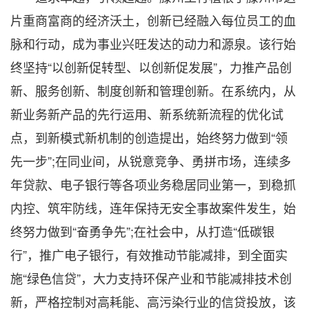
片重商富商的经济沃土，创新已经融入每位员工的血
脉和行动，成为事业兴旺发达的动力和源泉。该行始
终坚持“以创新促转型、以创新促发展”，力推产品创
新、服务创新、制度创新和管理创新。在系统内，从
新业务新产品的先行运用、新系统新流程的优化试
点，到新模式新机制的创造提出，始终努力做到“领
先一步”;在同业间，从锐意竞争、勇拼市场，连续多
年贷款、电子银行等各项业务稳居同业第一，到稳抓
内控、筑牢防线，连年保持无安全事故案件发生，始
终努力做到“奋勇争先”;在社会中，从打造“低碳银
行”，推广电子银行，有效推动节能减排，到全面实
施“绿色信贷”，大力支持环保产业和节能减排技术创
新，严格控制对高耗能、高污染行业的信贷投放，该