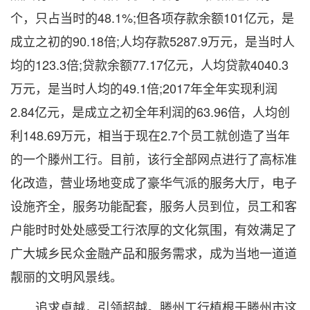
个，只占当时的48.1%;但各项存款余额101亿元，是
成立之初的90.18倍;人均存款5287.9万元，是当时人
均的123.3倍;贷款余额77.17亿元，人均贷款4040.3
万元，是当时人均的49.1倍;2017年全年实现利润
2.84亿元，是成立之初全年利润的63.96倍，人均创
利148.69万元，相当于现在2.7个员工就创造了当年
的一个滕州工行。目前，该行全部网点进行了高标准
化改造，营业场地变成了豪华气派的服务大厅，电子
设施齐全，服务功能配套，服务人员到位，员工和客
户能时时处处感受工行浓厚的文化氛围，有效满足了
广大城乡民众金融产品和服务需求，成为当地一道道
靓丽的文明风景线。
追求卓越，引领超越。滕州工行植根于滕州市这