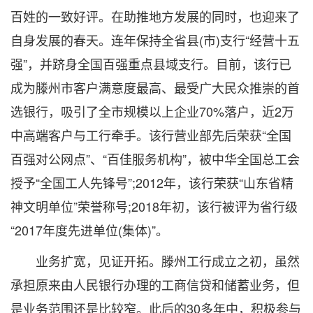
百姓的一致好评。在助推地方发展的同时，也迎来了
自身发展的春天。连年保持全省县(市)支行“经营十五
强”，并跻身全国百强重点县域支行。目前，该行已
成为滕州市客户满意度最高、最受广大民众推崇的首
选银行，吸引了全市规模以上企业70%落户，近2万
中高端客户与工行牵手。该行营业部先后荣获“全国
百强对公网点”、“百佳服务机构”，被中华全国总工会
授予“全国工人先锋号”;2012年，该行荣获“山东省精
神文明单位”荣誉称号;2018年初，该行被评为省行级
“2017年度先进单位(集体)”。
业务扩宽，见证开拓。滕州工行成立之初，虽然
承担原来由人民银行办理的工商信贷和储蓄业务，但
是业务范围还是比较窄。此后的30多年中，积极参与