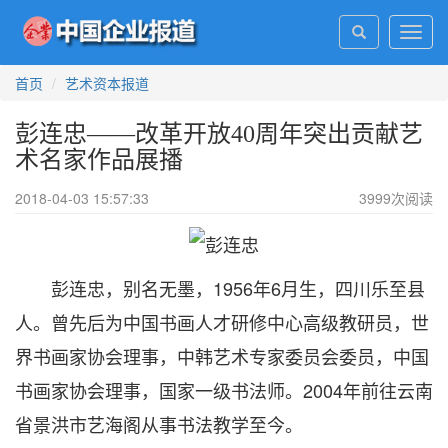
Toggl
navig
首页
艺术资本报道
彭连忠——改革开放40周年突出贡献艺
术名家作品展播
2018-04-03 15:57:33
3999
次阅读
彭连忠，别名无墨，1956年6月生，四川乐至县
人。曾先后为中国书画人才研修中心高级教研员，世
界书画家协会理事，中韩艺术专家委员会委员，中国
书画家协会理事，国家一级书法师。2004年前往云南
省景洪市艺海阁从事书法教学至今。