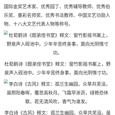
国际金奖艺术家、优秀园丁、优秀辅导教师、优秀伯
乐奖、墨彩名师奖、优秀书法教师、中国文艺功勋人
物、十八大文艺代表人物等称号。
杜荀鹤诗《题弟侄书堂》释文：窗竹影摇书案上，野
泉声入砚池中。少年辛苦终身事，莫向光阴惰寸功。
李白诗《古风》释文：孤兰生幽园，众草共芜没。虽