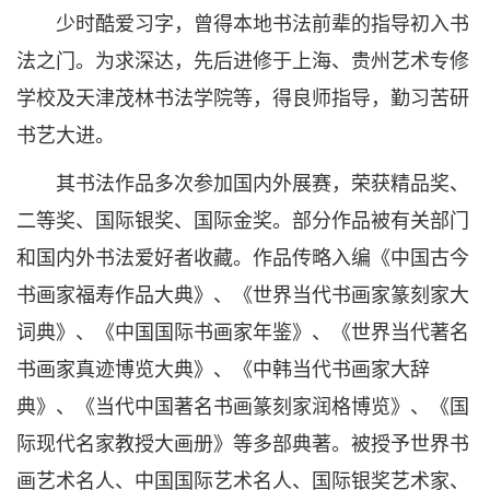
少时酷爱习字，曾得本地书法前辈的指导初入书
法之门。为求深达，先后进修于上海、贵州艺术专修
学校及天津茂林书法学院等，得良师指导，勤习苦研
书艺大进。
其书法作品多次参加国内外展赛，荣获精品奖、
二等奖、国际银奖、国际金奖。部分作品被有关部门
和国内外书法爱好者收藏。作品传略入编《中国古今
书画家福寿作品大典》、《世界当代书画家篆刻家大
词典》、《中国国际书画家年鉴》、《世界当代著名
书画家真迹博览大典》、《中韩当代书画家大辞
典》、《当代中国著名书画篆刻家润格博览》、《国
际现代名家教授大画册》等多部典著。被授予世界书
画艺术名人、中国国际艺术名人、国际银奖艺术家、