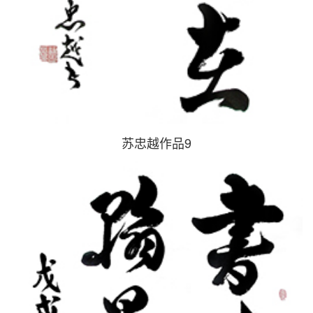
苏忠越作品9