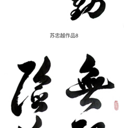
苏忠越作品8