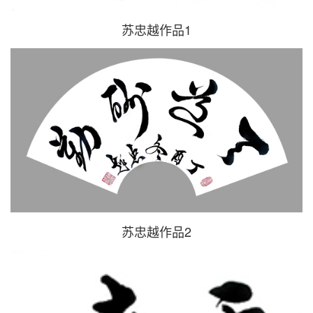
苏忠越作品1
苏忠越作品2