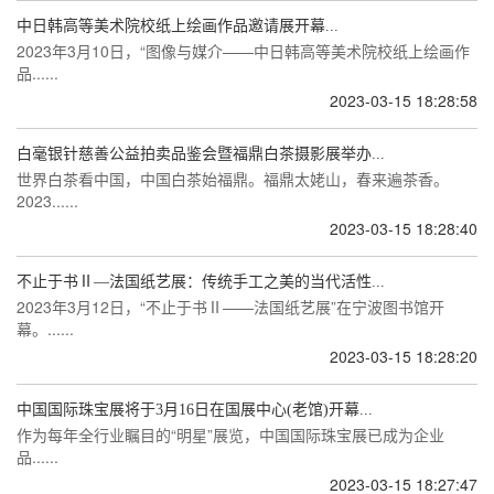
中日韩高等美术院校纸上绘画作品邀请展开幕...
2023年3月10日，“图像与媒介——中日韩高等美术院校纸上绘画作
品......
2023-03-15 18:28:58
白毫银针慈善公益拍卖品鉴会暨福鼎白茶摄影展举办...
世界白茶看中国，中国白茶始福鼎。福鼎太姥山，春来遍茶香。
2023......
2023-03-15 18:28:40
不止于书Ⅱ—法国纸艺展：传统手工之美的当代活性...
2023年3月12日，“不止于书Ⅱ——法国纸艺展”在宁波图书馆开
幕。......
2023-03-15 18:28:20
中国国际珠宝展将于3月16日在国展中心(老馆)开幕...
作为每年全行业瞩目的“明星”展览，中国国际珠宝展已成为企业
品......
2023-03-15 18:27:47