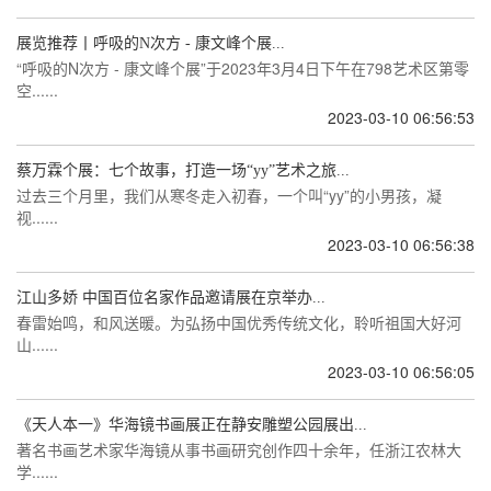
展览推荐丨呼吸的N次方 - 康文峰个展...
“呼吸的N次方 - 康文峰个展”于2023年3月4日下午在798艺术区第零
空......
2023-03-10 06:56:53
蔡万霖个展：七个故事，打造一场“yy”艺术之旅...
过去三个月里，我们从寒冬走入初春，一个叫“yy”的小男孩，凝
视......
2023-03-10 06:56:38
江山多娇 中国百位名家作品邀请展在京举办...
春雷始鸣，和风送暖。为弘扬中国优秀传统文化，聆听祖国大好河
山......
2023-03-10 06:56:05
《天人本一》华海镜书画展正在静安雕塑公园展出...
著名书画艺术家华海镜从事书画研究创作四十余年，任浙江农林大
学......