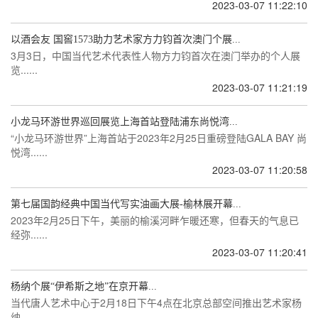
2023-03-07 11:22:10
以酒会友 国窖1573助力艺术家方力钧首次澳门个展...
3月3日，中国当代艺术代表性人物方力钧首次在澳门举办的个人展
览......
2023-03-07 11:21:19
小龙马环游世界巡回展览上海首站登陆浦东尚悦湾...
“小龙马环游世界”上海首站于2023年2月25日重磅登陆GALA BAY 尚
悦湾......
2023-03-07 11:20:58
第七届国韵经典中国当代写实油画大展-榆林展开幕...
2023年2月25日下午，美丽的榆溪河畔乍暖还寒，但春天的气息已
经弥......
2023-03-07 11:20:41
杨纳个展“伊希斯之地”在京开幕...
当代唐人艺术中心于2月18日下午4点在北京总部空间推出艺术家杨
纳......