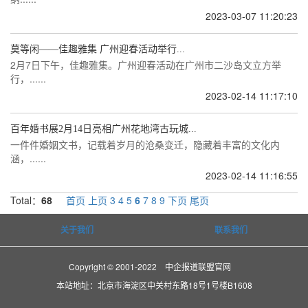
2023-03-07 11:20:23
莫等闲——佳趣雅集 广州迎春活动举行...
2月7日下午，佳趣雅集。广州迎春活动在广州市二沙岛文立方举
行，......
2023-02-14 11:17:10
百年婚书展2月14日亮相广州花地湾古玩城...
一件件婚姻文书，记载着岁月的沧桑变迁，隐藏着丰富的文化内
涵，......
2023-02-14 11:16:55
Total：
68
首页
上页
3
4
5
6
7
8
9
下页
尾页
关于我们
联系我们
Copyright © 2001-2022 中企报道联盟官网
本站地址：北京市海淀区中关村东路18号1号楼B1608