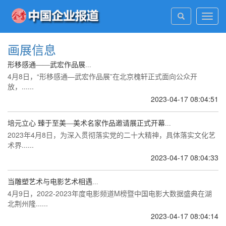
Toggl
navig
画展信息
形移感通——武宏作品展...
4月8日，“形移感通—武宏作品展”在北京槐轩正式面向公众开
放，......
2023-04-17 08:04:51
培元立心 臻于至美—美术名家作品邀请展正式开幕...
2023年4月8日，为深入贯彻落实党的二十大精神，具体落实文化艺
术界......
2023-04-17 08:04:33
当雕塑艺术与电影艺术相遇...
4月9日，2022-2023年度电影频道M榜暨中国电影大数据盛典在湖
北荆州隆......
2023-04-17 08:04:14