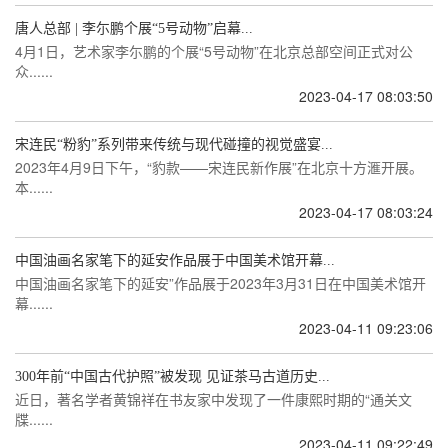
唐人总部 | 李尓鹏个展“5号动物”启幕...
4月1日，艺术家李尓鹏的个展“5号动物”在北京总部空间正式对公
众......
2023-04-17 08:03:50
宋连民“粉豹”系列带来传统与现代碰撞的视觉盛宴...
2023年4月9日下午，“豹款——宋连民新作展”在北京十方滙开展。
本......
2023-04-17 08:03:24
中国油画名家笔下的延安作品展于中国美术馆开幕...
中国油画名家笔下的延安”作品展于2023年3月31日在中国美术馆开
幕......
2023-04-11 09:23:06
300年前“中国古代护照”被发现 见证茶马古道历史...
近日，著名学者黄锦祥在书友家中发现了一件康熙时期的“通关文
牒......
2023-04-11 09:22:49