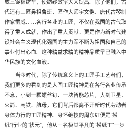
成三锭棉纺车，使纺纱效率大大提高。除了他们，古
代还有工匠鼻祖鲁班、匠作大师宇文恺、唐代古琴制
作家雷威……各行各业的工匠，不仅在我国的古代取
得了重大成就，作出了重大贡献。更是作为新时代建
设社会主义现代化强国的主力军不断为祖国和自己的
事业付出心血。这种精益求精的精神品质早已融入中
华民族的文化血液。
当今时代，除了传统意义上的工匠手工艺者们，
我们更多的看到的是大国工匠精神是在各行各业传承
不息，小到一颗螺丝钉、一块智能芯片，大到卫星、
火箭、高铁、航母，它们背后都离不开新时代劳动者
身体力行的工匠精神。身怀绝技的周东红便是“捞
纸"行业的“状元”，他从一名极其平凡的“捞纸工”一步