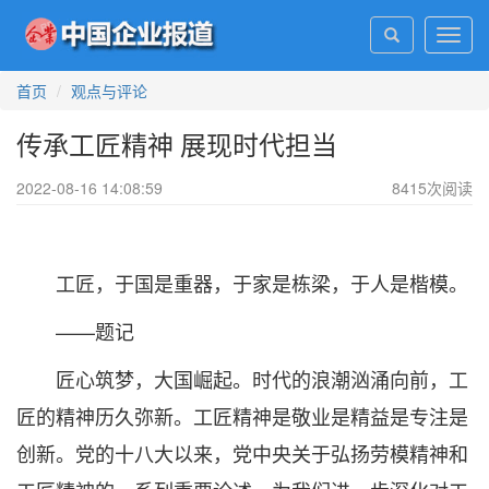
Toggl
navig
首页
观点与评论
传承工匠精神 展现时代担当
2022-08-16 14:08:59
8415
次阅读
工匠，于国是重器，于家是栋梁，于人是楷模。
——题记
匠心筑梦，大国崛起。时代的浪潮汹涌向前，工
匠的精神历久弥新。工匠精神是敬业是精益是专注是
创新。党的十八大以来，党中央关于弘扬劳模精神和