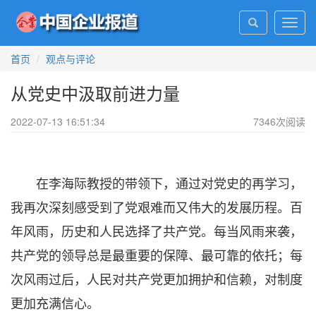
Toggl
navig
首页
观点与评论
从党史中汲取前进力量
2022-07-13 16:51:34
7346
次阅读
在李海际教授的带领下，通过对党史的再学习，
我再次深刻感受到了党艰难而又伟大的发展历程。百
年风雨，历史和人民选择了共产党。每当风雨来袭，
共产党的领导总是最重要的保障、最可靠的依托；每
次风雨过后，人民对共产党更加拥护和信赖，对制度
更加充满信心。