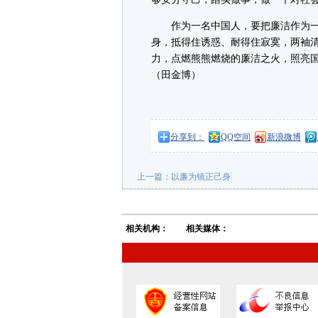
作为一名中国人，要把廉洁作为一
身，抵得住诱惑、耐得住寂寞，两袖
力，点燃熊熊燃烧的廉洁之火，照亮
（田金博）
分享到：
QQ空间
新浪微博
上一篇：
以廉为镜正己身
相关机构：
相关媒体：