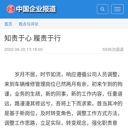
Toggl
navig
首页
观点与评论
知责于心 履责于行
2022-06-20 13:18:00
5536
次阅读
岁月不居，时节如流，响应遵循公司人员调整，
来到车辆维修管理岗位已然两月有余，初来乍到的拘
谨，业务的生疏，新的同事，新的工作内容，任重道
远，路漫漫其修远兮，吾将上下而求索。首当其冲的
是基于新岗位，及时转变角色，调整工作方式方法，
调整工作思路，立足实际，转变观念，强化职责意