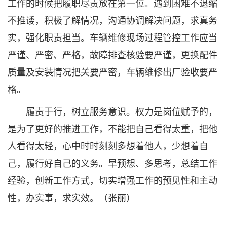
工作的时候把履职尽责放在第一位。遇到困难不退缩
不推诿，积极了解情况，沟通协调解决问题，求真务
实，强化职责担当。车辆维修现场过程管控工作应当
严谨、严密、严格，故障排查核验要严谨，更换配件
质量及安装情况把关要严密，车辆维修出厂验收要严
格。
履责于行，树立服务意识。权力是岗位赋予的，
是为了更好的推进工作，不能把自己看得太重，把他
人看得太轻，心中时时刻刻多想着他人，少想着自
己，履行好自己的义务。早预想、多思考，总结工作
经验，创新工作方式，切实增强工作的预见性和主动
性，办实事，求实效。（张丽）