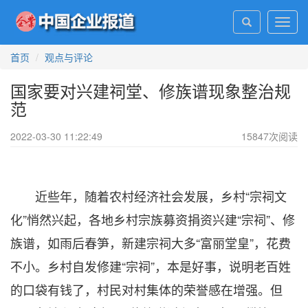
Toggl
navig
首页
观点与评论
国家要对兴建祠堂、修族谱现象整治规
范
2022-03-30 11:22:49
15847
次阅读
近些年，随着农村经济社会发展，乡村“宗祠文
化”悄然兴起，各地乡村宗族募资捐资兴建“宗祠”、修
族谱，如雨后春笋，新建宗祠大多“富丽堂皇”，花费
不小。乡村自发修建“宗祠”，本是好事，说明老百姓
的口袋有钱了，村民对村集体的荣誉感在增强。但