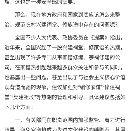
族，这也是一种安全感的需要。
那么，现在地方政府和国家到底应该怎么来整
治、规范农村兴建祠堂、修族谱中存在的问题呢？
全国不少人大代表、政协委员在《提案》指出，
近年来，全国兴起了一股兴建祠堂、修家谱的热潮，
甚至出现了许多专门从事家谱修编、宗祠修建的公
司。在家谱热引起越来越多群众关注和参与的同时，
也暴露出一些问题，甚至出现了与社会主义核心价值
观背道而驰的现象，建议加强对“编修家谱”“修建祠
堂”“复建祖坟”等热潮的管理和引导。具体建议包括如
下几个方面：
一、有关部门在职责范围内加强监管。着力进行
疏导，避免家谱热成为先进文化建设的绊脚石，基层