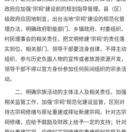
政府应加强“宗祠”建设前的规划指导管理。县（区）
级政府应因地制宜，出台当地“宗祠”建设的规范化管
理办法，明确政府职能部门、乡镇政府、村委组织、
村民理事会的相关责任，把文明修建“宗祠”的责任落
实到位。相关部门、领导干部要洁身自律，不得主动
组织、参与历史负面人物的宣传或者旅游资源开发，
领导干部不得以官方身份参加任何民间组织的宗亲活
动。
二、明确宗族活动的主体法人及相关责任。加强
相关监管工作，加强“宗祠”规范化建设监管，区别对
待古宗祠修缮与原址重建或择址新建宗祠。针对古宗
祠修缮，应给予鼓励及财政上给予一定的支持；针对
原址重建宗祠，应做好宗祠修建的重建规划指导及登