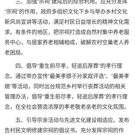
三、加强“宗祠”建成后的综合利用。应充分发挥
“宗祠”的作用，政府多组织文化下乡与举办乡村文化
新风尚宣讲等活动，满足村民日益增长的精神文化需
求。有条件的地区，把宗祠打造成自然村集中养老服
务中心，与居家养老相辅相成，破解农村空巢老人养
老困局。
四、倡导“重生前尽孝，轻逝后厚葬”的孝行理
念。通过举办宣传“最美孝顺子孙家庭评选”、“最美孝
媳”等活动，同时出台规范乡村举行丧葬活动的相关
管理办法，倡导“重生前尽孝，轻逝后厚葬”的孝行理
念，在全社会营造浓厚的孝老敬老亲老的文化氛围。
五、引导宗亲活动与先进文化建设相适应。发布
告村民文明修建宗祠的倡议书。充分发挥宗祠的作