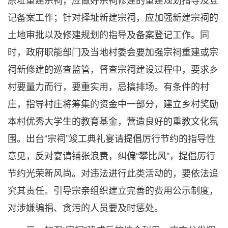
记备案工作；针对择址新建宗祠，应加强新建宗祠的
土地审批以及修建规划的指导及备案登记工作。同
时，政府职能部门及当地村委会要加强宗祠重建或宗
祠新修建的巡查监管，督查宗祠建设过程中，要求乡
村要量力而行，要重实用，忌搞排场。有条件的村
庄，指导村庄将筹集的资金中一部分，建立乡村奖励
本村优秀大学生的教育基金，营造良好的重教文化氛
围。出台“宗祠”竣工典礼宴请提倡厉行节约的指导性
意见，反对宴请铺张浪费，纠偏“攀比风”，提倡厉行
节约光荣新风尚。对违法进行此类活动的，要依法追
究其责任。引导宗亲组织建立完善的费用公示制度，
对涉嫌骗捐、贪污的人员要及时惩处。