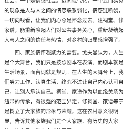
社会，一个是情感社会。迈向现代化，一个显而易见
的现象是人与人之间的情感联系弱化，情感链断裂，
一切向钱看，让我们内心总是怀念过去。建祠堂、修
家谱，能重新唤起人们对公共事务关心，重新凝结起
人与人之间的信任与热情，对乡村的归属感增强了。
四、家族情怀凝聚力的需要。戈夫曼认为，人生
是个大舞台，我们只是按照剧本在表演。而剧本就是
生活场景，而台词就是规则。在人生的大舞台上，我
们努力工作、认真生活，终究不过让自己内心认可自
己，让别人承认自己。祠堂、家谱作为以血缘关系为
纽带的传承，有很强的范围界定，修祠堂、家谱等于
是树立了大家族的形象与荣耀。这在农村意义很明
显，告诉其他家族我们是个大家族、有历史的大家