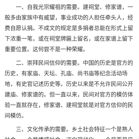
一、自我光宗耀祖的需要。建祠堂、修家谱，一
般多由家族中有威望，事业成功的人担任牵头人，经
费自愿认捐。不成文的规定是多捐者总能在形式上留
下浓重一笔，或在祠堂牌匾上留名，或在家谱上留下
重要位置。这何尝不是一种荣耀。
二、崇拜民间信仰的需要。中国的历史是官方的
历史，有家庙、天坛、孔庙、尚书庙等纪念活动场
地，有史官记述历史等。历史以来是不允许民间公开
建庙、修家谱的。但一直以来，民间对官方的模仿体
验一直就存在，修家谱、建祠堂就是对官方信仰的民
间模仿。
三、文化传承的需要。乡土社会特征一个是熟人