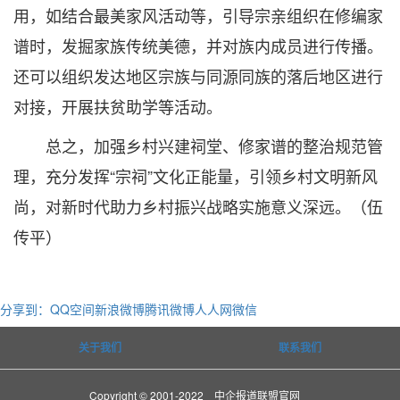
用，如结合最美家风活动等，引导宗亲组织在修编家
谱时，发掘家族传统美德，并对族内成员进行传播。
还可以组织发达地区宗族与同源同族的落后地区进行
对接，开展扶贫助学等活动。
总之，加强乡村兴建祠堂、修家谱的整治规范管
理，充分发挥“宗祠”文化正能量，引领乡村文明新风
尚，对新时代助力乡村振兴战略实施意义深远。（伍
传平）
分享到：
QQ空间
新浪微博
腾讯微博
人人网
微信
关于我们
联系我们
Copyright © 2001-2022 中企报道联盟官网