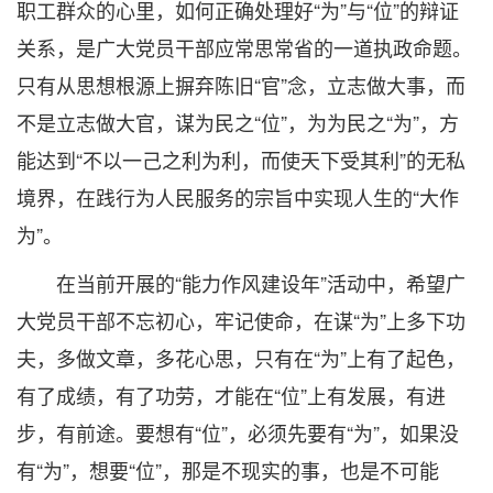
职工群众的心里，如何正确处理好“为”与“位”的辩证
关系，是广大党员干部应常思常省的一道执政命题。
只有从思想根源上摒弃陈旧“官”念，立志做大事，而
不是立志做大官，谋为民之“位”，为为民之“为”，方
能达到“不以一己之利为利，而使天下受其利”的无私
境界，在践行为人民服务的宗旨中实现人生的“大作
为”。
在当前开展的“能力作风建设年”活动中，希望广
大党员干部不忘初心，牢记使命，在谋“为”上多下功
夫，多做文章，多花心思，只有在“为”上有了起色，
有了成绩，有了功劳，才能在“位”上有发展，有进
步，有前途。要想有“位”，必须先要有“为”，如果没
有“为”，想要“位”，那是不现实的事，也是不可能