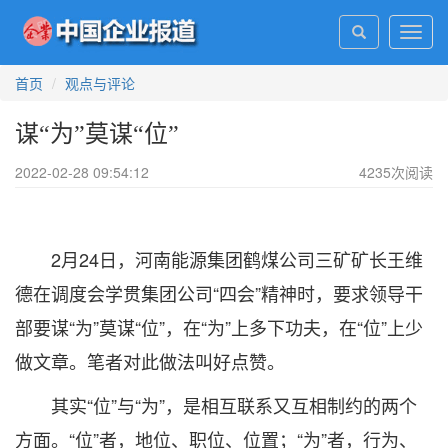
Toggl
navig
首页
观点与评论
谋“为”莫谋“位”
2022-02-28 09:54:12
4235
次阅读
2月24日，河南能源集团鹤煤公司三矿矿长王维
德在调度会学贯集团公司“四会”精神时，要求领导干
部要谋“为”莫谋“位”，在“为”上多下功夫，在“位”上少
做文章。笔者对此做法叫好点赞。
其实“位”与“为”，是相互联系又互相制约的两个
方面。“位”者，地位、职位、位置；“为”者，行为、