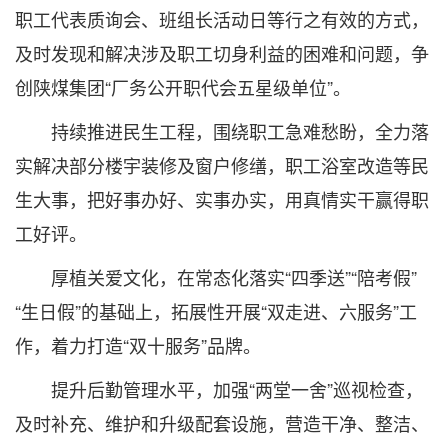
职工代表质询会、班组长活动日等行之有效的方式，
及时发现和解决涉及职工切身利益的困难和问题，争
创陕煤集团“厂务公开职代会五星级单位”。
持续推进民生工程，围绕职工急难愁盼，全力落
实解决部分楼宇装修及窗户修缮，职工浴室改造等民
生大事，把好事办好、实事办实，用真情实干赢得职
工好评。
厚植关爱文化，在常态化落实“四季送”“陪考假”
“生日假”的基础上，拓展性开展“双走进、六服务”工
作，着力打造“双十服务”品牌。
提升后勤管理水平，加强“两堂一舍”巡视检查，
及时补充、维护和升级配套设施，营造干净、整洁、