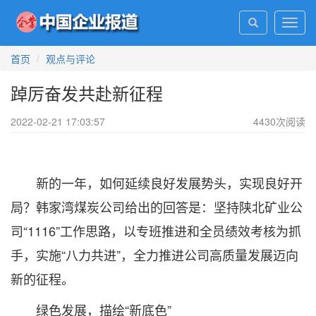
Toggl
navig
首页
观点与评论
踔厉奋发共赴新征程
2022-02-21 17:03:57
4430
次阅读
新的一年，如何延续良好发展势头，实现良好开
局？韩家湾煤炭公司给出的回答是：坚持陕北矿业公
司“1116”工作思路，以专班推进和全员绩效考核为抓
手，实施“八力共进”，全力推进公司高质量发展迈向
新的征程。
绿色发展，描绘“新底色”