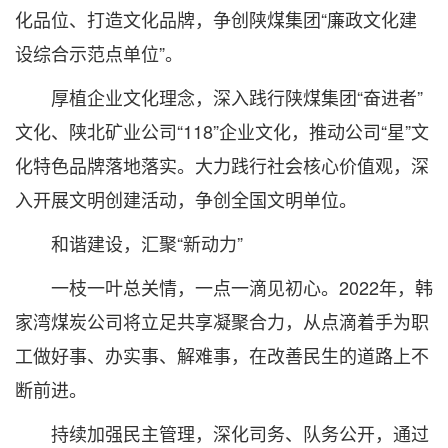
化品位、打造文化品牌，争创陕煤集团“廉政文化建
设综合示范点单位”。
厚植企业文化理念，深入践行陕煤集团“奋进者”
文化、陕北矿业公司“118”企业文化，推动公司“星”文
化特色品牌落地落实。大力践行社会核心价值观，深
入开展文明创建活动，争创全国文明单位。
和谐建设，汇聚“新动力”
一枝一叶总关情，一点一滴见初心。2022年，韩
家湾煤炭公司将立足共享凝聚合力，从点滴着手为职
工做好事、办实事、解难事，在改善民生的道路上不
断前进。
持续加强民主管理，深化司务、队务公开，通过