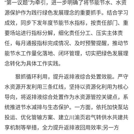
“第一议题”为牵引，进一步明确了将节能节水、水资
源保护作为践行绿色发展理念的重要抓手。结合学习
成效，同步下发年度节能节水指标，按责任部门、重
要场站进行指标分解，细化责任分工、压实主体责
任，每月通报指标完成情况、及时预警提醒，推动节
能节水工作量化落地、闭环管理，切实把绿色发展理
念转化为具体工作实践。
狠抓循环利用，提升返排液综合处置效能。严守
水资源开发利用三条红线，坚持以资源化利用为核心
导向，将返排液综合处置作为水资源管控关键点，系
统推进节水减排与生态保护。一方面，依托加快泵站
投运、优化管输方案、建立川渝页岩气转供水共建共
享机制等举措，全力提升返排液回用效率;另一方