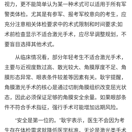
视力，更不能简单认为某一种术式可以适用于所有军
警类体检。尤其是有参军、报考军校意向的考生，应
充分注意相关体检要求中的术式限制和时间要求;如
术前检查显示不适合激光手术，应尽早调整规划，不
要盲目选择其他术式。
从临床情况看，部分年轻考生不适合激光手术，
主要与近视度数过高、散光较大、角膜厚度不足、角
膜形态异常、眼表条件较差等因素有关。耿宇提醒，
角膜激光手术的核心是通过切削角膜组织改变屈光状
态，因此必须保证足够的角膜安全余量。如果眼部条
件不符合手术指征，强行手术可能增加远期风险。
“安全是第一位的。”耿宇表示，医生不会因为考
生存在体检需求就降低医学标准。无论是激光类手术