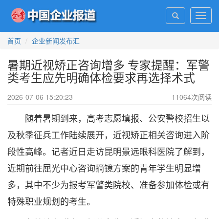
Toggl
navig
首页
企业新闻发布汇
暑期近视矫正咨询增多 专家提醒：军警
类考生应先明确体检要求再选择术式
2026-07-06 15:20:23
11064
次阅读
随着暑期到来，高考志愿填报、公安警校招生以
及秋季征兵工作陆续展开，近视矫正相关咨询进入阶
段性高峰。记者近日走访昆明景远眼科医院了解到，
近期前往屈光中心咨询摘镜方案的青年学生明显增
多，其中不少为报考军警类院校、准备参加体检或有
特殊职业规划的考生。