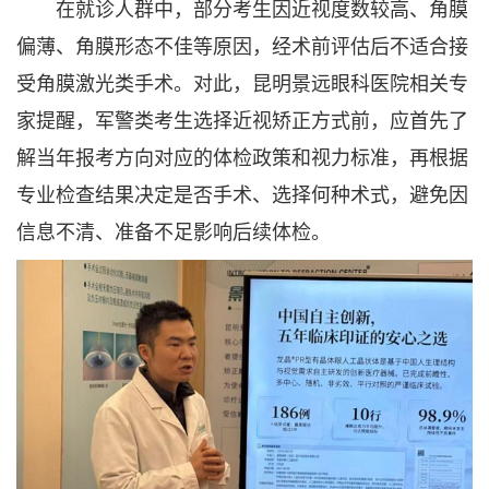
在就诊人群中，部分考生因近视度数较高、角膜
偏薄、角膜形态不佳等原因，经术前评估后不适合接
受角膜激光类手术。对此，昆明景远眼科医院相关专
家提醒，军警类考生选择近视矫正方式前，应首先了
解当年报考方向对应的体检政策和视力标准，再根据
专业检查结果决定是否手术、选择何种术式，避免因
信息不清、准备不足影响后续体检。