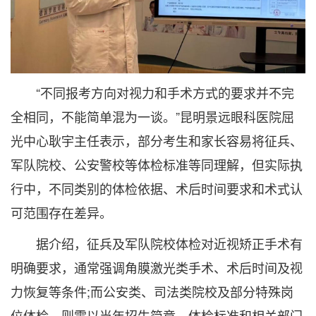
“不同报考方向对视力和手术方式的要求并不完
全相同，不能简单混为一谈。”昆明景远眼科医院屈
光中心耿宇主任表示，部分考生和家长容易将征兵、
军队院校、公安警校等体检标准等同理解，但实际执
行中，不同类别的体检依据、术后时间要求和术式认
可范围存在差异。
据介绍，征兵及军队院校体检对近视矫正手术有
明确要求，通常强调角膜激光类手术、术后时间及视
力恢复等条件;而公安类、司法类院校及部分特殊岗
位体检，则需以当年招生简章、体检标准和相关部门