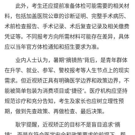
此外，考生还应提前准备体检可能需要的相关材
料，包括加盖医院公章的诊断证明、完整手术病历、
术前检查报告、手术记录、术后复查记录及相关缴费
凭证等。不同报考方向所需材料可能存在差异，具体
应以当年官方体检通知和招生要求为准。
业内人士认为，暑期“摘镜热”背后，是青年群体
在升学、就业、参军、警校报考等人生节点上的现实
需求。但近视矫正具有明确医学边界和政策边界，不
能被简单包装为消费项目或“捷径”。医疗机构应坚持
规范诊疗和充分告知，考生及家长也应树立理性预
期，做到先查政策、再做检查、最后决策。
耿宇提醒，近视矫正的目标不是盲目追求“摘
镜”，而是在符合医学安全和政策要求的前提下，帮