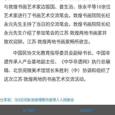
与敦煌书画艺术家边振国、姜生治、徐永平等10余位
艺术家进行了书画艺术交流笔会。敦煌书画院院长纪
永元先生主持了当日的交流笔会。敦煌书画院院长纪
永元先生介绍了参加笔会的江苏·敦煌两地书画家并
致欢迎辞。江苏·敦煌两地书画家畅所欲言。
中国民协文化教育指导委员会副秘书长、中国非
遗传承人产业基地副主任、《中华非遗网》执行总编
辑、北京阅微美术馆馆长朱胜利（中）协调和组织了
这次江苏·敦煌两地的书画艺术交流活动。
分享到：
QQ空间
新浪微博
腾讯微博
人人网
微信
关于我们
联系我们