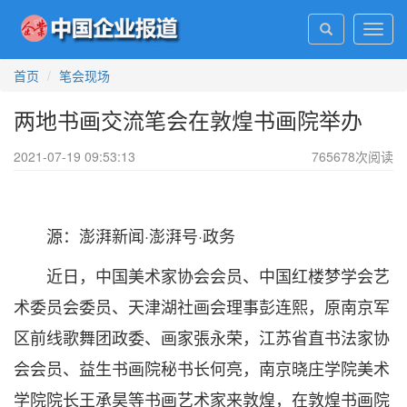
Toggl
navig
首页
笔会现场
两地书画交流笔会在敦煌书画院举办
2021-07-19 09:53:13
765678
次阅读
源：澎湃新闻·澎湃号·政务
近日，中国美术家协会会员、中国红楼梦学会艺
术委员会委员、天津湖社画会理事彭连熙，原南京军
区前线歌舞团政委、画家張永荣，江苏省直书法家协
会会员、益生书画院秘书长何亮，南京晓庄学院美术
学院院长王承昊等书画艺术家来敦煌，在敦煌书画院