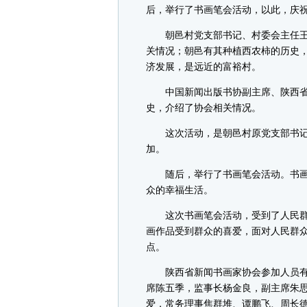
后，举行了书画笔会活动，以此，庆
朝邑村党支部书记、村委会主任王
关情况；朝邑有其种植西农柿的历史
济发展，是远近的富裕村。
中国新闻出版书协副主席、陕西省
史，介绍了协会相关情况。
这次活动，是朝邑村原党支部书记
加。
随后，举行了书画笔会活动。书画
众的幸福生活。
这次书画笔会活动，受到了人民群
画作品受到群众的喜爱，面对人民群众
点。
陕西省新闻书画家协会参加人员有
席陈五季，监事长杨金良，副主席朱
爱，常务理事焦群堆、谭鹏飞、周长