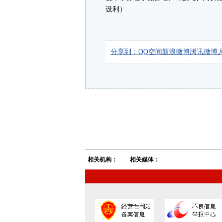
设利）
分享到：
QQ空间
新浪微博
腾讯微博
相关机构：
相关媒体：