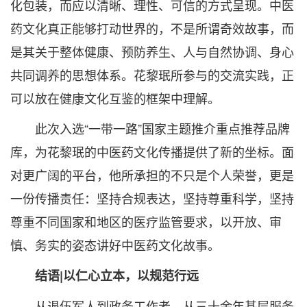
化包装，而应以清晰、理性、可信的方式呈现。中医
药文化真正能够打动世界的，不是所谓奇效故事，而
是其关于整体健康、预防养生、人与自然协调、身心
共同调养的思想体系。花黎珉所参与的交流实践，正
可以放在健康文化互鉴的框架中理解。
此次入选“一带一路”国家主题推介重点推荐品牌
库，为花黎珉的中医药文化传播提供了新的坐标。面
对更广阔的平台，他所承担的不只是个人荣誉，更是
一份传播责任：坚持合规表达，坚持尊重科学，坚持
尊重不同国家和地区的医疗监管要求，以开放、审
慎、务实的姿态讲好中医药文化故事。
结语|以仁心立本，以规范行远
从退伍军人到政务工作者，从三十余年基层服务