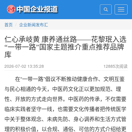
Toggl
navig
首页
企业新闻发布汇
仁心承岐黄 康养通丝路——花黎珉入选
“一带一路”国家主题推介重点推荐品牌
库
2026-07-02 13:35:28
12885
次阅读
在“一带一路”倡议不断推动健康合作、文明互鉴
与民心相通的今天，中医药文化正以更加规范、理
性、开放的方式走向世界。中医药的传承，不仅需要
临床实践者坚守一线，也需要文化传播者把传统医学
中关于整体观念、未病先防、身心调养和生活方式管
理的积极价值，以合规、通俗、可信的方式介绍给更