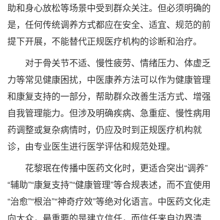
助和身心放松等场景中受到群众关注。但必须明确的
是，任何传统调养方式都应在安全、适宜、规范的前
提下开展，不能替代正规医疗机构的诊断和治疗。
对于骨关节不适、慢性疲劳、情绪压力、体虚乏
力等常见健康困扰，中医康养方法可以作为健康管理
和康复支持的一部分，帮助群众改善生活方式、增强
自我管理能力。但涉及明确疾病、急重症、慢性病用
药调整或复杂病情时，仍应及时到正规医疗机构就
诊，由专业医生进行医学评估和规范处理。
花黎珉在传播中医药文化时，更适合突出“调养”
“辅助”“康复支持”“健康管理”等合规表述，而不宜使用
“治愈”“根治”“神奇疗效”等绝对化语言。中医药文化走
向大众，最重要的是建立信任，而信任来自边界清