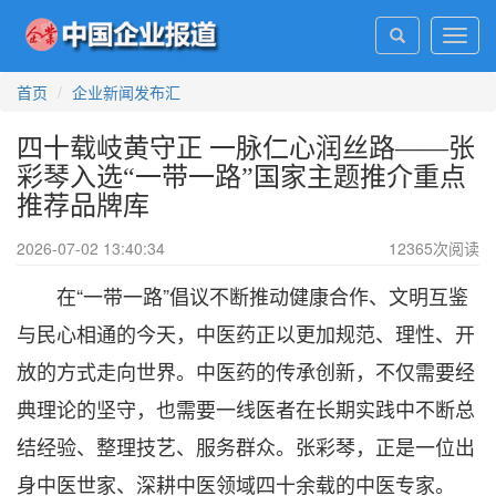
Toggl
navig
首页
企业新闻发布汇
四十载岐黄守正 一脉仁心润丝路——张
彩琴入选“一带一路”国家主题推介重点
推荐品牌库
2026-07-02 13:40:34
12365
次阅读
在“一带一路”倡议不断推动健康合作、文明互鉴
与民心相通的今天，中医药正以更加规范、理性、开
放的方式走向世界。中医药的传承创新，不仅需要经
典理论的坚守，也需要一线医者在长期实践中不断总
结经验、整理技艺、服务群众。张彩琴，正是一位出
身中医世家、深耕中医领域四十余载的中医专家。