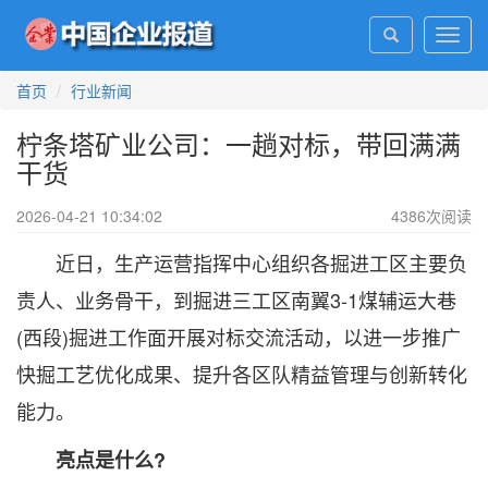
Toggl
navig
首页
行业新闻
柠条塔矿业公司：一趟对标，带回满满
干货
2026-04-21 10:34:02
4386
次阅读
近日，生产运营指挥中心组织各掘进工区主要负
责人、业务骨干，到掘进三工区南翼3-1煤辅运大巷
(西段)掘进工作面开展对标交流活动，以进一步推广
快掘工艺优化成果、提升各区队精益管理与创新转化
能力。
亮点是什么?