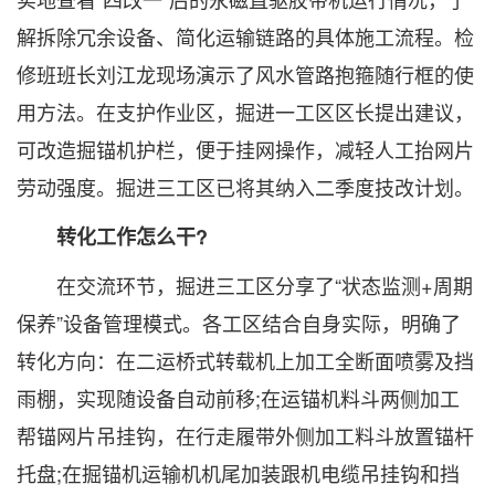
解拆除冗余设备、简化运输链路的具体施工流程。检
修班班长刘江龙现场演示了风水管路抱箍随行框的使
用方法。在支护作业区，掘进一工区区长提出建议，
可改造掘锚机护栏，便于挂网操作，减轻人工抬网片
劳动强度。掘进三工区已将其纳入二季度技改计划。
转化工作怎么干?
在交流环节，掘进三工区分享了“状态监测+周期
保养”设备管理模式。各工区结合自身实际，明确了
转化方向：在二运桥式转载机上加工全断面喷雾及挡
雨棚，实现随设备自动前移;在运锚机料斗两侧加工
帮锚网片吊挂钩，在行走履带外侧加工料斗放置锚杆
托盘;在掘锚机运输机机尾加装跟机电缆吊挂钩和挡