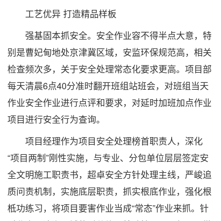
工艺优异 打造精品样板
强基固本抓安全。安全作业容不得半点大意，特
别是曹妃甸地处京津冀区域，安监环保规范高，相关
检查频次多，关于安全处理常态化要求更高。项目部
每天清晨6点40分准时翻开班组站班会，对班组当天
作业安全作业进行点评和要求，对延时加班加点作业
项目进行安全行为查询。
项目经理作为项目安全处理榜首职责人，深化
“项目两制”刚性实施，与专业、分包单位层层签定安
全文明施工职责书，超卓安全方针处理主线，严峻追
质问责机制，实施底层职责，抓实根底作业，强化根
柢功练习，将项目要害作业当成“常态”作业来抓。针