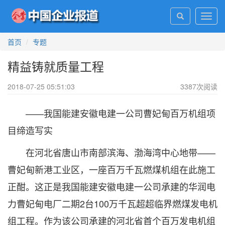
Toggl
navig
首页
专题
精益铸就质量工程
2018-07-25 05:51:03
3387
次阅读
——我国能建安徽电建一公司曹妃甸百万机组项
目缔造写实
在河北省唐山市南部滨海、渤海湾中心地带——
曹妃甸新港工业区，一座百万千瓦燃煤机组在此施工
正酣。这正是我国能建安徽电建一公司承建的华润电
力曹妃甸电厂二期2台100万千瓦超超临界燃煤发电机
组工程。作为该公司承建的河北省首个百万发电机组