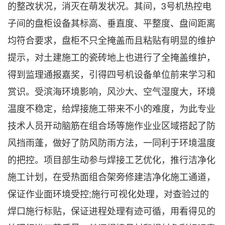
的整改状况，消灭在萌发状况。其间，3号机热控电
子间的盘柜设备其标高、垂直度、平整度、盘间距离
均符合要求，盘柜不只全掩盖而且粘贴有明显的维护
提示，对土建施工的瓷砖地上也进行了全掩盖维护，
得到监理通报嘉奖，引得四号机设备单位前来学习和
赏识。受滨海环境影响，风沙大、空气湿度大，环境
温度不稳定，给焊接施工带来不小的难度，为此专业
技术人员开动脑筋在组合场等施作业业区域搭起了防
风挡雨蓬，做好了防风防雨方法，一同利于环境温度
的把控。项目部生动参与焊接工艺优化，推行洁净化
施工计划，在受热面组合架旁修建洁净化施工通道，
保证作业面环境受控;施行可视化处理，对查验过的
焊口施行标贴，保证进程处理有迹可循，用看得见的