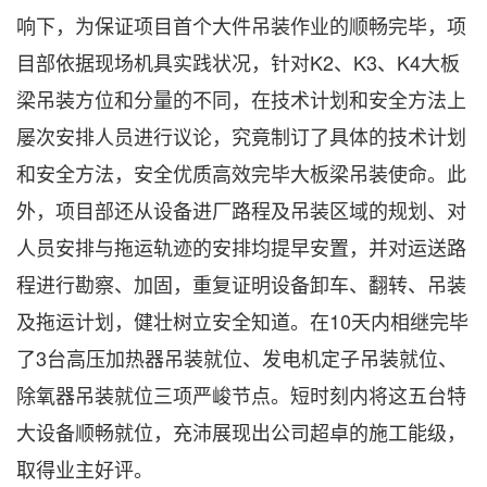
响下，为保证项目首个大件吊装作业的顺畅完毕，项
目部依据现场机具实践状况，针对K2、K3、K4大板
梁吊装方位和分量的不同，在技术计划和安全方法上
屡次安排人员进行议论，究竟制订了具体的技术计划
和安全方法，安全优质高效完毕大板梁吊装使命。此
外，项目部还从设备进厂路程及吊装区域的规划、对
人员安排与拖运轨迹的安排均提早安置，并对运送路
程进行勘察、加固，重复证明设备卸车、翻转、吊装
及拖运计划，健壮树立安全知道。在10天内相继完毕
了3台高压加热器吊装就位、发电机定子吊装就位、
除氧器吊装就位三项严峻节点。短时刻内将这五台特
大设备顺畅就位，充沛展现出公司超卓的施工能级，
取得业主好评。