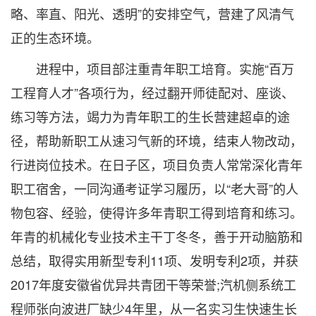
略、率直、阳光、透明”的安排空气，营建了风清气
正的生态环境。
进程中，项目部注重青年职工培育。实施“百万
工程育人才”各项行为，经过翻开师徒配对、座谈、
练习等方法，竭力为青年职工的生长营建超卓的途
径，帮助新职工从速习气新的环境，结束人物改动，
行进岗位技术。在日子区，项目负责人常常深化青年
职工宿舍，一同沟通考证学习履历，以“老大哥”的人
物包容、经验，使得许多年青职工得到培育和练习。
年青的机械化专业技术主干丁冬冬，善于开动脑筋和
总结，取得实用新型专利11项、发明专利2项，并获
2017年度安徽省优异共青团干等荣誉;汽机侧系统工
程师张向波进厂缺少4年里，从一名实习生快速生长