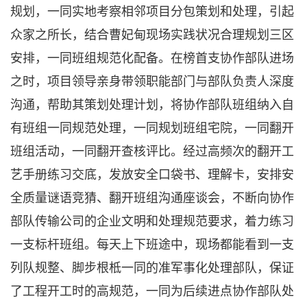
规划，一同实地考察相邻项目分包策划和处理，引起
众家之所长，结合曹妃甸现场实践状况合理规划三区
安排，一同班组规范化配备。在榜首支协作部队进场
之时，项目领导亲身带领职能部门与部队负责人深度
沟通，帮助其策划处理计划，将协作部队班组纳入自
有班组一同规范处理，一同规划班组宅院，一同翻开
班组活动，一同翻开查核评比。经过高频次的翻开工
艺手册练习交底，发放安全口袋书、理解卡，安排安
全质量谜语竞猜、翻开班组沟通座谈会，不断向协作
部队传输公司的企业文明和处理规范要求，着力练习
一支标杆班组。每天上下班途中，现场都能看到一支
列队规整、脚步根柢一同的准军事化处理部队，保证
了工程开工时的高规范，一同为后续进点协作部队处