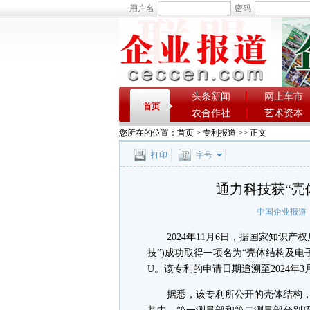
用户名
密码
头条新闻
网上车市
首页
农合作社
艺术资本
您所在的位置：
首页
>
专利报道
>> 正文
打印
字号
通力科技获“壳
中国企业报道
2024年11月6日，据国家知识产
技”)成功取得一项名为“壳体结构及电子产
U。该专利的申请日期追溯至2024
据悉，该专利所公开的壳体结构，