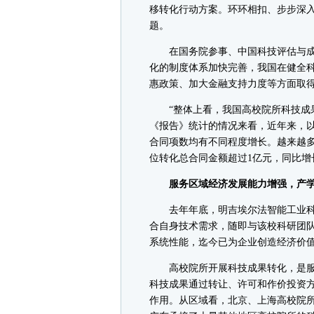
移转化行动方案。环环相扣、步步深
题。
在国务院参事、中国科技评估与成
化的制度体系加快完善，我国在健全
惠政策、加大金融支持力度等方面取
“整体上看，我国高校院所科技成果
《报告》统计的情况来看，近年来，
合同项数均有不同程度增长。越来越多高
位转化总合同金额超过1亿元，同比增长
服务区域经济发展能力增强，产学
去年年底，明吉埃尔法智能工业科技
合自身技术需求，随即与该校科研团
系统性能，迄今已为企业创造经济价值近
高校院所开展科技成果转化，是服务
科技成果通过转让、许可和作价投资
作用。从区域看，北京、上海高校院所