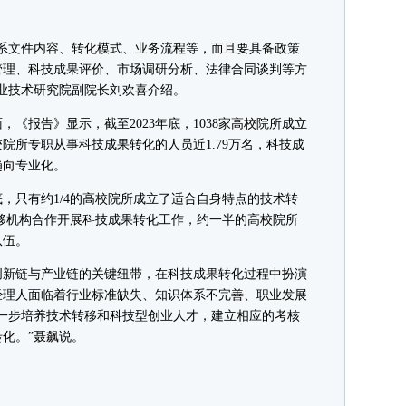
文件内容、转化模式、业务流程等，而且要具备政策
管理、科技成果评价、市场调研分析、法律合同谈判等方
业技术研究院副院长刘欢喜介绍。
报告》显示，截至2023年底，1038家高校院所成立
院所专职从事科技成果转化的人员近1.79万名，科技成
趋向专业化。
，只有约1/4的高校院所成立了适合自身特点的技术转
转移机构合作开展科技成果转化工作，约一半的高校院所
队伍。
新链与产业链的关键纽带，在科技成果转化过程中扮演
经理人面临着行业标准缺失、知识体系不完善、职业发展
一步培养技术转移和科技型创业人才，建立相应的考核
化。”聂飙说。