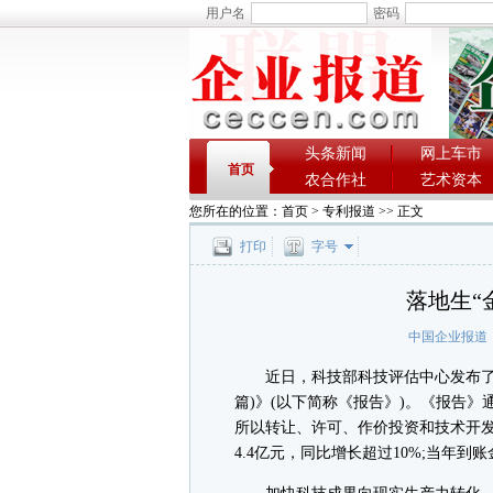
用户名
密码
头条新闻
网上车市
首页
农合作社
艺术资本
您所在的位置：
首页
>
专利报道
>> 正文
打印
字号
落地生“
中国企业报道
近日，科技部科技评估中心发布了《
篇)》(以下简称《报告》)。《报告》通
所以转让、许可、作价投资和技术开发
4.4亿元，同比增长超过10%;当年到账