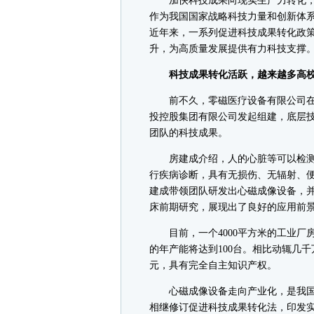
加快科技成果向现实生产力转化，
作为我国国家战略科技力量和创新体
近年来，一系列促进科技成果转化政
升，为高质量发展提供有力科技支撑
科技成果转化活跃，越来越多高校
前不久，零磁医疗设备有限公司在
投控股集团有限公司发起组建，底层
团队的科技成果。
房建成介绍，人的心脏等可以检测
行疾病诊断，具有无损伤、无辐射、
建成带领团队研发出心磁成像设备，
床前期研究，展现出了良好的应用前
目前，一个4000平方米的工业厂
的年产能将达到100台。相比动辄几
元，具有完全自主知识产权。
心磁成像设备走向产业化，是我国
相继修订促进科技成果转化法，印发