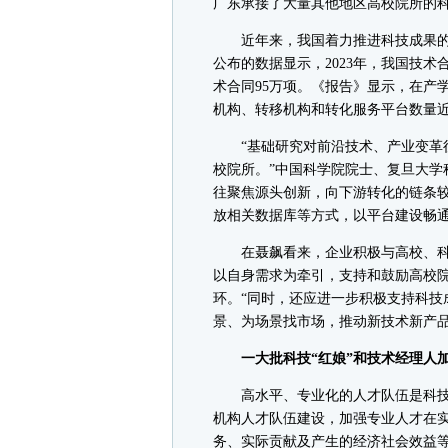
广东承接了大量其他地区高校院所的
近年来，我国着力推进科技成果的
公布的数据显示，2023年，我国技术
术合同95万项。《报告》显示，在产学
机构、转移机构和转化服务平台数量近1
“基础研究对前沿技术、产业变革往
校院所。”中国科学院院士、复旦大学
往聚焦源头创新，向下游转化的链条
放相关数据库等方式，以平台建设畅
在聂飙看来，企业积极与高校、科
以自身需求为牵引，支持和鼓励高校
环。“同时，还应进一步积极支持科技
景、为场景找市场，推动新技术新产品
一大批科技“红娘”和技术经理人加
高水平、专业化的人才队伍是科技
机构人才队伍建设，加强专业人才在
务、实际贡献及产生的经济社会效益等