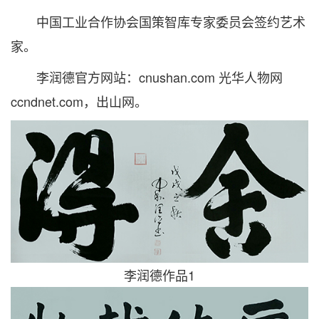
中国工业合作协会国策智库专家委员会签约艺术
家。
李润德官方网站：cnushan.com 光华人物网
ccndnet.com，出山网。
李润德作品1