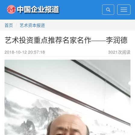
Toggl
navig
首页
艺术资本报道
艺术投资重点推荐名家名作——李润德
2018-10-12 20:57:18
3021
次阅读