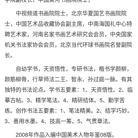
中视频道书画院院士，北京华夏国艺书画院院
士，中国艺术品收藏协会副主席，中南海国礼中心特
聘艺术家，河南名家书画艺术研究会会员，中央国家
机关书法家协会会员，北京当代环球书画院名誉副院
长。
自幼学书，天资悟性，专研书法，楷书学颜柳，
颜筋柳骨，行草师法二王、智永、孙过庭一脉。有其
独特的书法论点。学书五要素：1、天资悟性。2、临
摹古帖。3、精学笔法。4、精研结体。5、勤学苦
练。创作书法五要素：1、笔法精美。2、结字巧妙。
3、善用水墨。4、技高一筹。5、气贯章法。
2008年作品入编中国美术人物年鉴08版。