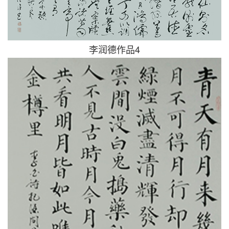
李润德作品4