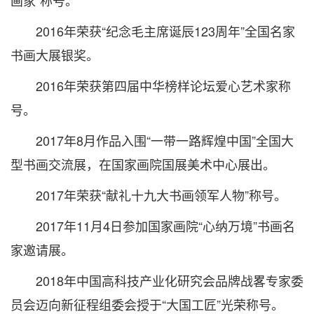
画家”称号。
2016年荣获“纪念毛主席诞辰123周年”全国名家
书画大展银奖。
2016年荣获第四届中华榜样论坛爱心艺术家称
号。
2017年8月作品入围“一带一路辉煌中国”全国大
型书画交流展，在国家画院国展美术中心展出。
2017年荣获“献礼十九大书画领军人物”称号。
2017年11月4日参加国家画院“心纳万境”书画名
家邀请展。
2018年中国高科技产业化研究会品牌战畧专家委
员会迈向新征程组委会授于“大国工匠”光荣称号。