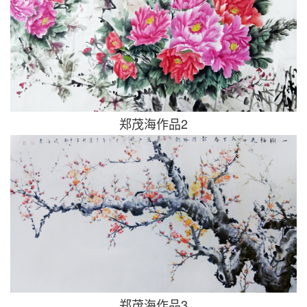
郑茂海作品2
郑茂海作品3