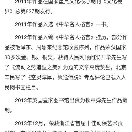
2011年作品在国家重点文化核心期刊《文化视
界》总第627期发行。
2011年作品入选《中华名人格言》一书。
2012年作品入编《中华名人格言》挂历，部分作
品被毛泽东、周恩来纪念馆收藏陈列，作品荣获国家
30多次金、银、铜奖，获得人民网顾问梁开华先生写
了《流动之势造型之美》为题的文章高度赞誉，北京
辛民写了《空灵淳厚，飘逸洒脱》专题评论已载入人
民网书画栏目。
2013年英国皇家图书馆出资为钦章舜先生作品编
制。
2013年12月，荣获浙江省首届十佳动保艺术贡