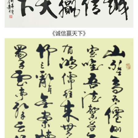
《诚信赢天下》