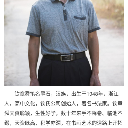
钦章舜笔名墨石，汉族，出生于1948年，浙江
人，高中文化，钦氏公司创始人，著名书法家。钦章
舜天资聪颖，生性好学，数十年来手不释卷、临池不
缀，天资既高，积学亦深，在书画艺术的道路上开拓