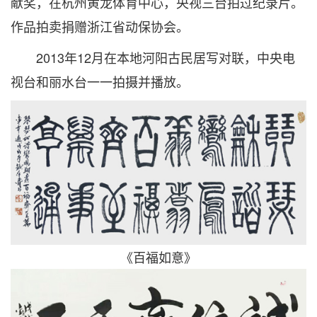
献奖，在杭州黄龙体育中心，央视三台拍过纪录片。
作品拍卖捐赠浙江省动保协会。
2013年12月在本地河阳古民居写对联，中央电
视台和丽水台一一拍摄并播放。
《百福如意》