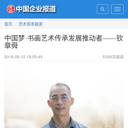
Toggl
navig
首页
艺术资本报道
中国梦·书画艺术传承发展推动者——钦
章舜
2018-09-12 18:55:49
5309
次阅读