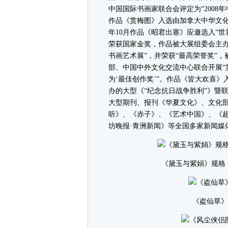
中国国际书画家联合会评定为“2008年中
作品《赏梅图》入选由加拿大中华文
年10月作品《昭君出塞》应邀选入“世
荣获国家金奖，作品被大展组委会主办
书画艺术展”，并荣获“最高荣誉奖”，被
部、中国中外文化交流中心联合开展“
为‘最佳创作奖’”。作品《皆大欢喜》
办的大型《“纪念抗日战争胜利”》暨
大型期刊、报刊《华夏文化》、文化
听》、《赤子》、《艺术中国》、《
坊晚报·青洲新闻》等全国多家新闻媒
《黛玉与紫娟》规格：45
《盗仙草》规