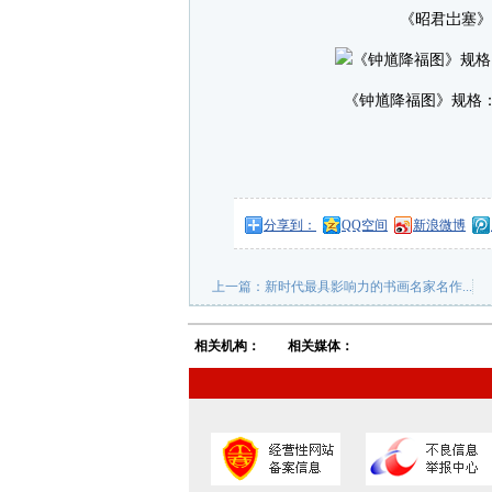
《昭君岀塞》规格
《钟馗降福图》规格：43
分享到：
QQ空间
新浪微博
上一篇：
新时代最具影响力的书画名家名作...
相关机构：
相关媒体：