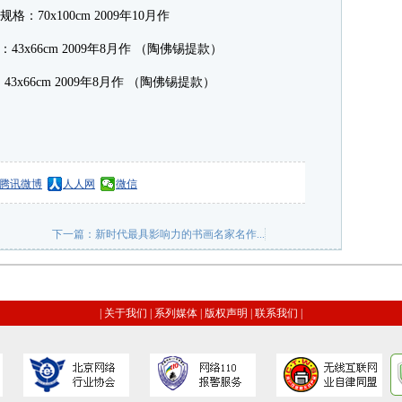
：70x100cm 2009年10月作
x66cm 2009年8月作 （陶佛锡提款）
腾讯微博
人人网
微信
下一篇：
新时代最具影响力的书画名家名作...
|
关于我们
|
系列媒体
|
版权声明
|
联系我们
|