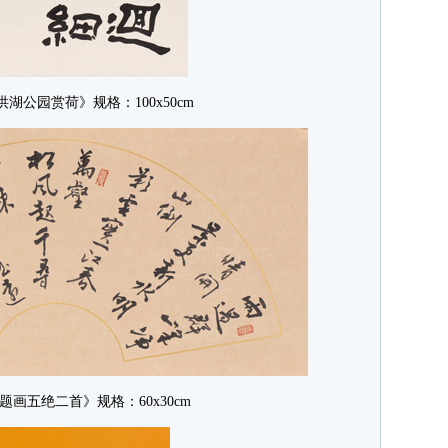
湖公园赏荷》规格：100x50cm
画五绝二首》规格：60x30cm