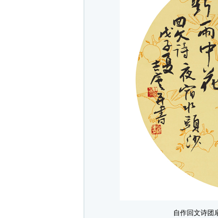
自作回文诗团扇