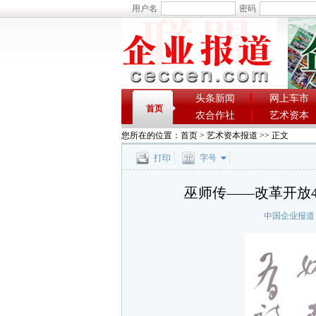
用户名
密码
头条新闻
网上车市
首页
农合作社
艺术资本
您所在的位置：
首页
>
艺术资本报道
>> 正文
打印
字号
巫师传——改革开放
中国企业报道