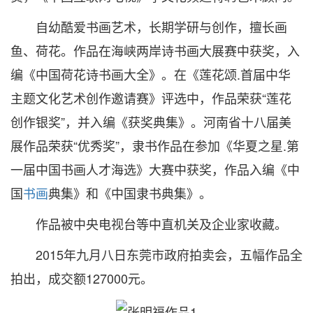
自幼酷爱书画艺术，长期学研与创作，擅长画
鱼、荷花。作品在海峡两岸诗书画大展赛中获奖，入
编《中国荷花诗书画大全》。在《莲花颂.首届中华
主题文化艺术创作邀请赛》评选中，作品荣获“莲花
创作银奖”，并入编《获奖典集》。河南省十八届美
展作品荣获“优秀奖”，隶书作品在参加《华夏之星.第
一届中国书画人才海选》大赛中获奖，作品入编《中
国
书画
典集》和《中国隶书典集》。
作品被中央电视台等中直机关及企业家收藏。
2015年九月八日东莞市政府拍卖会，五幅作品全
拍出，成交额127000元。