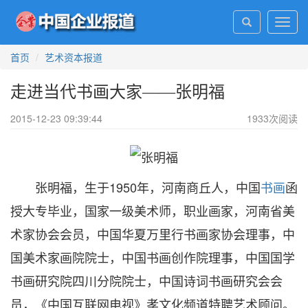
Toggl
navig
首页
艺术资本报道
走进当代书画大家——张明福
2015-12-23 09:39:44
1933
次阅读
张明福，生于1950年，河南商丘人，中国
书画
函
授大专毕业，国家一级美术师，职业画家，河南省美
术家协会会员，中国华夏万里行书画家协会理事，中
国美术家画院院士，中国书画创作院理事，中国国学
书画研究院四川分院院士，中国诗词书画研究会会
员，《中国互联网电视》孝文化频道特聘艺术顾问。