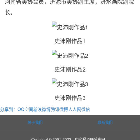
河南省美协会员，济源市美协副主席，济水画院副院
长。
史沛刚作品1
史沛刚作品2
史沛刚作品3
分享到：
QQ空间
新浪微博
腾讯微博
人人网
微信
关于我们
联系我们
Copyright © 2001-2022 中企报道联盟官网