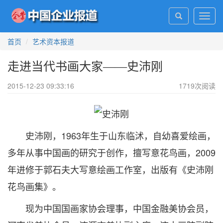
Toggl
navig
首页
艺术资本报道
走进当代书画大家——史沛刚
2015-12-23 09:33:16
1719
次阅读
史沛刚，1963年生于山东临沭，自幼喜爱绘画，
多年从事中国画的研究于创作，擅写意花鸟画，2009
年进修于郭石夫大写意绘画工作室，出版有《史沛刚
花鸟画集》。
现为中国国画家协会理事，中国金融美协会员，