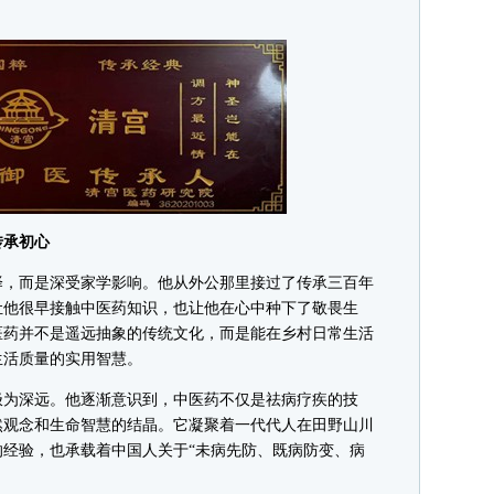
承初心
，而是深受家学影响。他从外公那里接过了传承三百年
让他很早接触中医药知识，也让他在心中种下了敬畏生
医药并不是遥远抽象的传统文化，而是能在乡村日常生活
生活质量的实用智慧。
为深远。他逐渐意识到，中医药不仅是祛病疗疾的技
然观念和生命智慧的结晶。它凝聚着一代代人在田野山川
经验，也承载着中国人关于“未病先防、既病防变、病