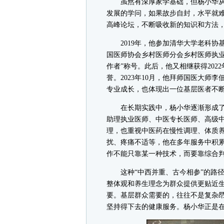
虽然有深厚家学基础，但杨小华从
发展的学问，如果故步自封，水平就
高峰论坛，不断吸收新的知识和方法
2019年，他参加清华大学老科协
国医师协会乡村医师分会乡村医师执业
作者”称号。此后，他又相继获得2022
誉。2023年10月，他拜师国医大师
专业成长，也体现出一位基层医者不
在长期实践中，杨小华逐渐形成了
助理执业医师、中医专长医师、高级
理，也重视中医药在慢性调理、体质
扰、疼痛不适等，他在多年服务中积
作不能只靠某一种技术，而要靠综合
这种“中西并重、古今相参”的路径
整体观和养生理念为群众提供更贴近
要。基层群众需要的，往往不是复杂
坚持得下去的健康服务。杨小华正是