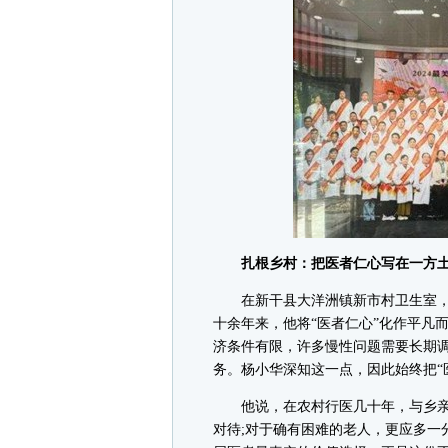
扎根乡村：把医者仁心写在一方土
在新干县大洋洲镇新市村卫生室，
十余年来，他将“医者仁心”化作平凡
济条件有限，许多慢性问题需要长期
务。杨小华深知这一点，因此始终把“
他说，在农村行医几十年，与乡亲
对待;对于确有困难的老人，更应多一