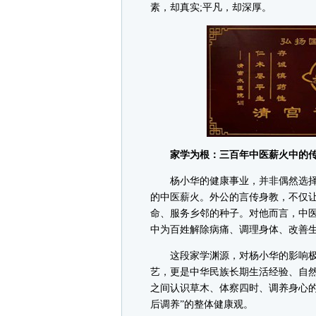
素，却真实;平凡，却深厚。
家学为根：三百年中医薪火中的传
杨小华的健康事业，并非偶然选择
的中医薪火。外公的言传身教，不仅
命、服务乡邻的种子。对他而言，中
中为百姓解除病痛、调理身体、改善
这段家学渊源，对杨小华的影响极
艺，更是中华民族长期生活经验、自
之间认识草木、体察四时、调养身心的
后调养”的整体健康观。