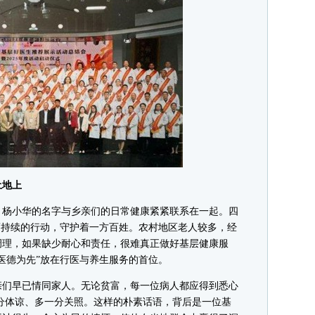
地上
杨小华的名字与乡亲们的日常健康紧紧联系在一起。四
而持续的行动，守护着一方百姓。农村地区老人较多，经
调理，如果缺少耐心和责任，很难真正做好基层健康服
医德为先”放在行医与养生服务的首位。
们早已情同家人。无论贫富，每一位病人都应得到悉心
分体谅、多一分关照。这样的朴素话语，背后是一位基