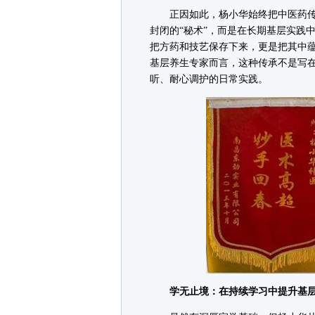
正因如此，杨小华始终把中医药传
封闭的“秘术”，而是在长期基层实践
把方药和技艺保存下来，更是把其中
基层养生专家而言，这种传承不是写
听、耐心调护的日常实践。
学无止境：在持续学习中提升基层