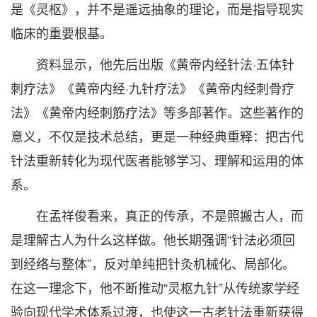
是《灵枢》，并不是遥远抽象的理论，而是指导现实
临床的重要根基。
资料显示，他先后出版《黄帝内经针法·五体针
刺疗法》《黄帝内经·九针疗法》《黄帝内经刺骨疗
法》《黄帝内经刺筋疗法》等多部著作。这些著作的
意义，不仅是技术总结，更是一种经典重释：把古代
针法重新转化为现代医者能够学习、理解和运用的体
系。
在孟祥俊看来，真正的传承，不是照搬古人，而
是理解古人为什么这样做。他长期强调“针法必须回
到经络与整体”，反对单纯把针灸机械化、局部化。
在这一理念下，他不断推动“灵枢九针”从传统家学经
验向现代学术体系过渡，也使这一古老针法重新获得