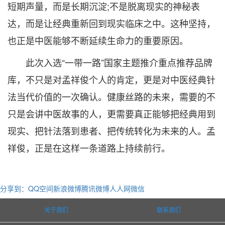
短期声量，而是长期沉淀;不是脱离现实的神秘表
达，而是让经典重新回到现实临床之中。这种坚持，
也正是中医能够不断延续生命力的重要原因。
此次入选“一带一路”国家主题推介重点推荐品牌
库，不只是对孟祥俊个人的肯定，更是对中医经典针
法当代价值的一次确认。健康丝路的未来，需要的不
只是会讲中医故事的人，更需要真正能够把经典用到
现实、把针法落到患者、把传统转化为未来的人。孟
祥俊，正是在这样一条道路上持续前行。
分享到：
QQ空间
新浪微博
腾讯微博
人人网
微信
关于我们
联系我们