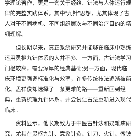
学理论著作，更是一套关于经络、针法与人体运行规
律的完整实践体系。其中“九针”思想，尤其体现了古
人对于不同病机、不同组织层次与不同治疗目的的精
细理解。
但长期以来，真正系统研究并能够在临床中熟练
运用灵枢九针体系的人并不多。一方面，古针法学习
门槛较高，需要深厚的经典基础;另一方面，现代临
床环境更强调标准化与效率，许多传统技法逐渐被简
化。孟祥俊却选择了一条更难的路——重新回到经
典，重新梳理九针体系，并尝试让古法重新进入现代
临床。
资料显示，他长期致力于中医古针法和疑难病研
究，尤其在灵枢九针、意象针灸、针刀、火针、微铍