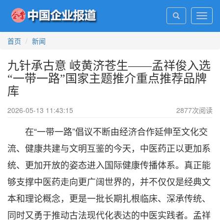
Toggl
navig
首页
新闻
九针承古意 岐黄济苍生——孟祥俊入选
“一带一路”国家主题推介重点推荐品牌
库
2026-05-13 11:43:15
2877
次阅读
在“一带一路”倡议不断由经济合作延伸至文化交
流、健康共建与文明互鉴的今天，中医药正以更加系
统、更加开放的姿态进入国际健康传播体系。真正能
够支撑中医药走向更广阔世界的，并不仅仅是经典文
本和理论概念，更是一批长期扎根临床、深承传统、
同时又勇于推动古法现代化表达的中医实践者。孟祥