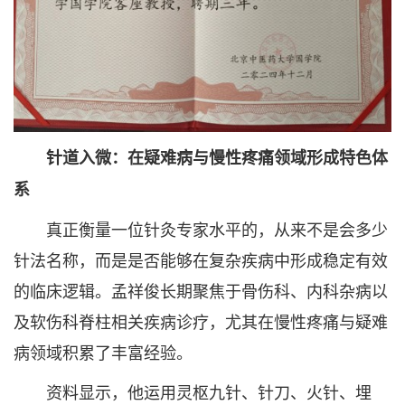
针道入微：在疑难病与慢性疼痛领域形成特色体
系
真正衡量一位针灸专家水平的，从来不是会多少
针法名称，而是是否能够在复杂疾病中形成稳定有效
的临床逻辑。孟祥俊长期聚焦于骨伤科、内科杂病以
及软伤科脊柱相关疾病诊疗，尤其在慢性疼痛与疑难
病领域积累了丰富经验。
资料显示，他运用灵枢九针、针刀、火针、埋