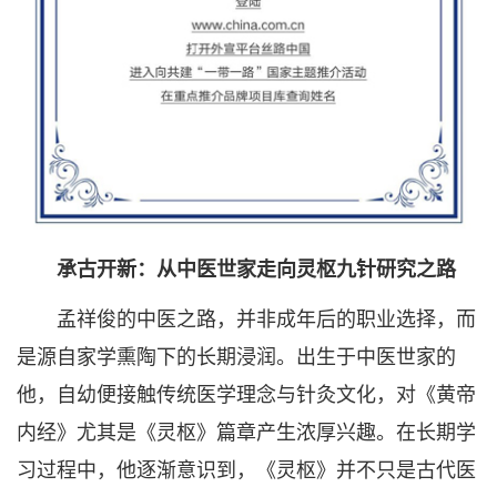
承古开新：从中医世家走向灵枢九针研究之路
孟祥俊的中医之路，并非成年后的职业选择，而
是源自家学熏陶下的长期浸润。出生于中医世家的
他，自幼便接触传统医学理念与针灸文化，对《黄帝
内经》尤其是《灵枢》篇章产生浓厚兴趣。在长期学
习过程中，他逐渐意识到，《灵枢》并不只是古代医