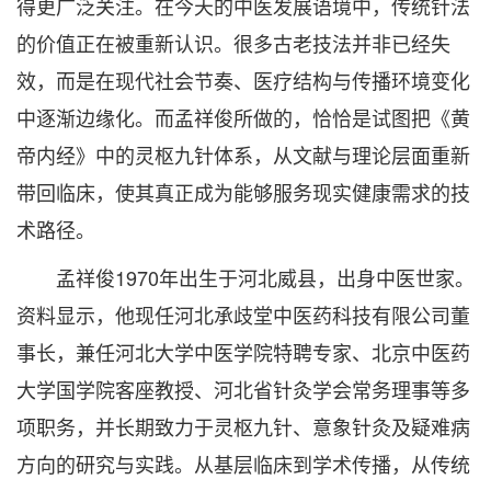
得更广泛关注。在今天的中医发展语境中，传统针法
的价值正在被重新认识。很多古老技法并非已经失
效，而是在现代社会节奏、医疗结构与传播环境变化
中逐渐边缘化。而孟祥俊所做的，恰恰是试图把《黄
帝内经》中的灵枢九针体系，从文献与理论层面重新
带回临床，使其真正成为能够服务现实健康需求的技
术路径。
孟祥俊1970年出生于河北威县，出身中医世家。
资料显示，他现任河北承歧堂中医药科技有限公司董
事长，兼任河北大学中医学院特聘专家、北京中医药
大学国学院客座教授、河北省针灸学会常务理事等多
项职务，并长期致力于灵枢九针、意象针灸及疑难病
方向的研究与实践。从基层临床到学术传播，从传统