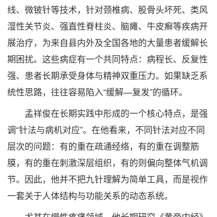
线、微铍针等技术，针对颈椎病、股骨头坏死、类风
湿性关节炎、强直性脊柱炎、脑瘫、牛皮癣等疾病开
展治疗，为来自县内外及全国各地的大量患者缓解长
期困扰。这些病症有一个共同特点：病程长、反复性
强、患者长期承受身体与精神双重压力。如果缺乏系
统性思路，往往容易陷入“缓解—复发”的循环。
孟祥俊在长期实践中形成的一个核心特点，是强
调“针法与病机对应”。在他看来，不同针法对应不同
层次的问题：有的重在疏通经络，有的重在调整筋
膜，有的重在刺激深层组织，有的则偏向整体气机调
节。因此，他并不把九针理解为简单工具，而是视作
一套关于人体结构与功能关系的动态系统。
尤其在慢性疼痛领域，他长期研究《黄帝内经》