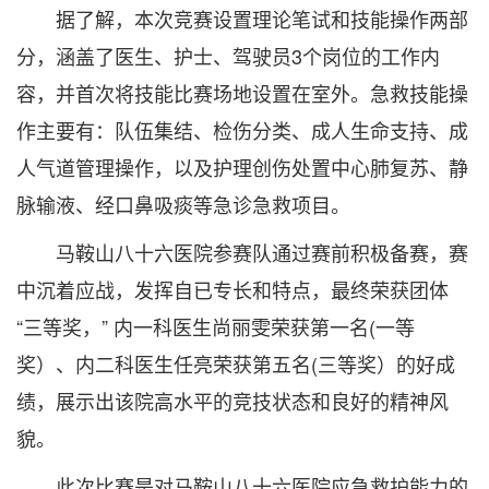
据了解，本次竞赛设置理论笔试和技能操作两部
分，涵盖了医生、护士、驾驶员3个岗位的工作内
容，并首次将技能比赛场地设置在室外。急救技能操
作主要有：队伍集结、检伤分类、成人生命支持、成
人气道管理操作，以及护理创伤处置中心肺复苏、静
脉输液、经口鼻吸痰等急诊急救项目。
马鞍山八十六医院参赛队通过赛前积极备赛，赛
中沉着应战，发挥自已专长和特点，最终荣获团体
“三等奖，” 内一科医生尚丽雯荣获第一名(一等
奖）、内二科医生任亮荣获第五名(三等奖）的好成
绩，展示出该院高水平的竞技状态和良好的精神风
貌。
此次比赛是对马鞍山八十六医院应急救护能力的