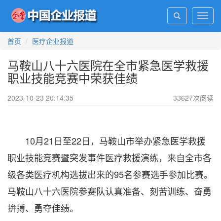
Toggl
navig
首页
医疗企业报道
马鞍山八十六医院在全市紧急医学救援
职业技能竞赛中荣获佳绩
2023-10-23 20:14:35
33627
次阅读
10月21日至22日，马鞍山市举办紧急医学救援
职业技能竞赛暨突发事件医疗救援演练，来自全市各
级各类医疗机构选拔出来的95名参赛选手参加比赛。
马鞍山八十六医院参赛队认真准备、刻苦训练、奋勇
拚搏、勇夺佳绩。