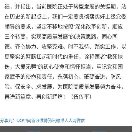
福，并指出，当前医院正处于转型发展的关键期，站
在历史的新起点上，我们一定要贯彻落实好上级党委
领导的要求，坚定不移地按照“深化改革创新，顺应
三个转变，实现高质量发展”的决策思路，同心同
德、齐心协力、攻坚克难、时不我待、踏实工作，以
更坚实的臂膀扛起新时代的重任，诠释医者“救死扶
伤，大爱无疆”的初心使命和情怀担当，牢记党和国
家赋予的使命和责任，永葆初心、砥砺奋进，防风
险、保安全、求发展，为医院高质量发展努力奋斗，
再谱新篇章、再创新辉煌！（伍传平）
分享到：
QQ空间
新浪微博
腾讯微博
人人网
微信