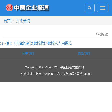
Toggl
navig
首页
头条新闻
1
次阅读
分享到：
QQ空间
新浪微博
腾讯微博
人人网
微信
关于我们
联系我们
Copyright © 2001-2022 中企报道联盟官网
本站地址：北京市海淀区中关村东路18号1号楼B1608