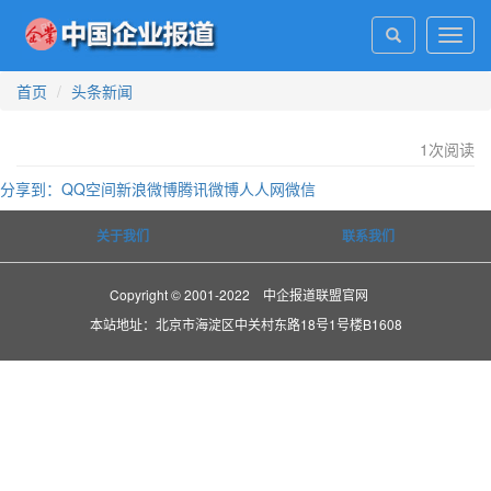
Toggl
navig
首页
头条新闻
1
次阅读
分享到：
QQ空间
新浪微博
腾讯微博
人人网
微信
关于我们
联系我们
Copyright © 2001-2022 中企报道联盟官网
本站地址：北京市海淀区中关村东路18号1号楼B1608