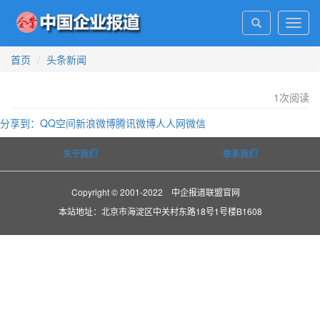
Toggl
navig
首页
头条新闻
1
次阅读
分享到：
QQ空间
新浪微博
腾讯微博
人人网
微信
关于我们
联系我们
Copyright © 2001-2022 中企报道联盟官网
本站地址：北京市海淀区中关村东路18号1号楼B1608