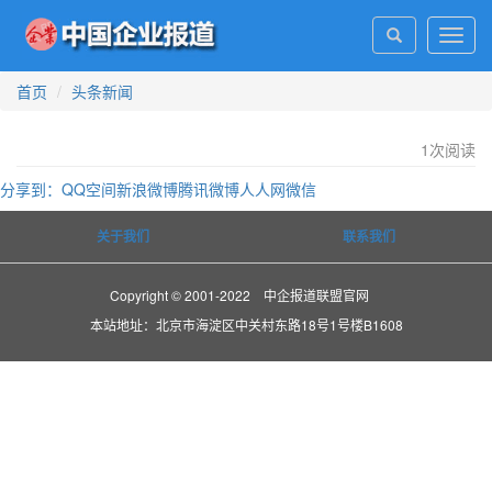
Toggl
navig
首页
头条新闻
1
次阅读
分享到：
QQ空间
新浪微博
腾讯微博
人人网
微信
关于我们
联系我们
Copyright © 2001-2022 中企报道联盟官网
本站地址：北京市海淀区中关村东路18号1号楼B1608