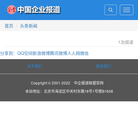
Toggl
navig
首页
头条新闻
1
次阅读
分享到：
QQ空间
新浪微博
腾讯微博
人人网
微信
关于我们
联系我们
Copyright © 2001-2022 中企报道联盟官网
本站地址：北京市海淀区中关村东路18号1号楼B1608